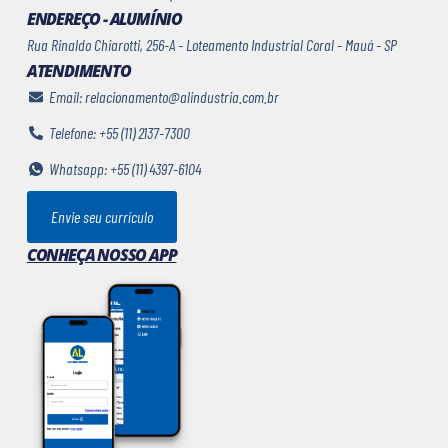
ENDEREÇO - ALUMÍNIO
Rua Rinaldo Chiarotti, 256-A - Loteamento Industrial Coral - Mauá - SP
ATENDIMENTO
Email: relacionamento@alindustria.com.br
Telefone: +55 (11) 2137-7300
Whatsapp: +55 (11) 4397-6104
Envie seu currículo
CONHEÇA NOSSO APP