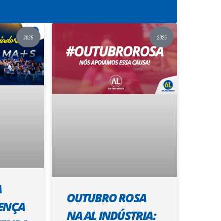
2025
2025
A
OUTUBRO ROSA
ENÇA
NA AL INDÚSTRIA: