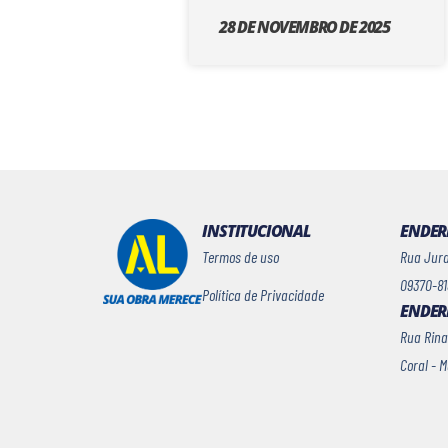
28 DE NOVEMBRO DE 2025
INSTITUCIONAL
ENDERE
Termos de uso
Rua Jurac
09370-81
Política de Privacidade
ENDER
Rua Rina
Coral - 