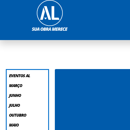
EVENTOS AL
MARÇO
JUNHO
JULHO
OUTUBRO
MAIO