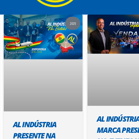
2025
AL INDÚSTRI
AL INDÚSTRIA
MARCA PRES
PRESENTE NA