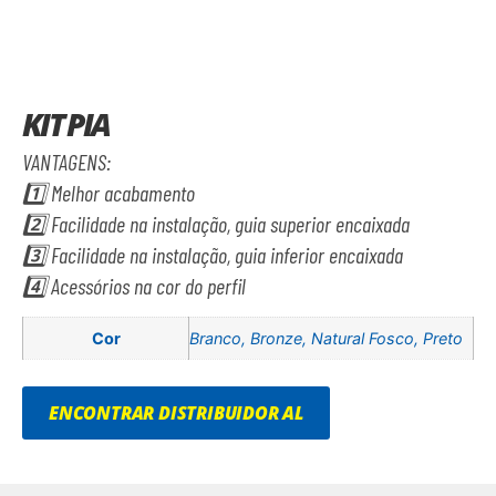
KIT PIA
VANTAGENS:
1️⃣ Melhor acabamento
2️⃣ Facilidade na instalação, guia superior encaixada
3️⃣ Facilidade na instalação, guia inferior encaixada
4️⃣ Acessórios na cor do perfil
Cor
Branco, Bronze, Natural Fosco, Preto
ENCONTRAR DISTRIBUIDOR AL