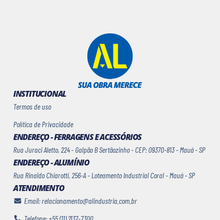
INSTITUCIONAL
Termos de uso
Política de Privacidade
ENDEREÇO - FERRAGENS E ACESSÓRIOS
Rua Juraci Aletto, 224 - Galpão B Sertãozinho - CEP: 09370-813 - Mauá - SP
ENDEREÇO - ALUMÍNIO
Rua Rinaldo Chiarotti, 256-A - Loteamento Industrial Coral - Mauá - SP
ATENDIMENTO
Email: relacionamento@alindustria.com.br
Telefone: +55 (11) 2137-7300