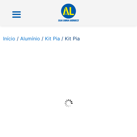
Início
/
Alumínio
/
Kit Pia
/ Kit Pia