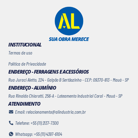
INSTITUCIONAL
Termos de uso
Política de Privacidade
ENDEREÇO - FERRAGENS E ACESSÓRIOS
Rua Juraci Aletto, 224 - Galpão B Sertãozinho - CEP: 09370-813 - Mauá - SP
ENDEREÇO - ALUMÍNIO
Rua Rinaldo Chiarotti, 256-A - Loteamento Industrial Coral - Mauá - SP
ATENDIMENTO
Email: relacionamento@alindustria.com.br
Telefone: +55 (11) 2137-7300
Whatsapp: +55 (11) 4397-6104