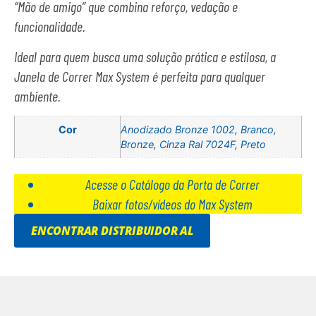
“Mão de amigo” que combina reforço, vedação e
funcionalidade.
Ideal para quem busca uma solução prática e estilosa, a
Janela de Correr Max System é perfeita para qualquer
ambiente.
Cor
Anodizado Bronze 1002, Branco,
Bronze, Cinza Ral 7024F, Preto
Acesse o Catálogo da Porta de Correr
Baixar fotos/vídeos do Max System
ENCONTRAR DISTRIBUIDOR AL