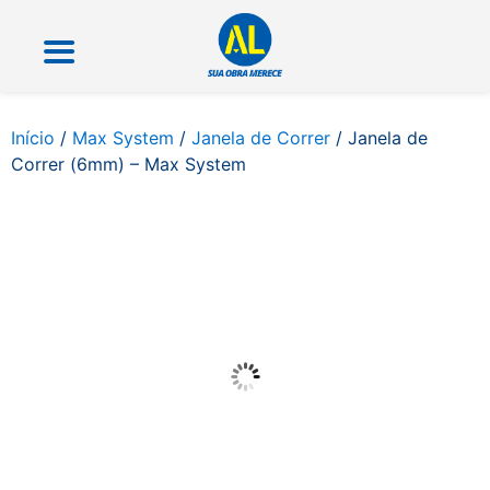
Início
/
Max System
/
Janela de Correr
/ Janela de
Correr (6mm) – Max System