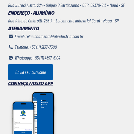
Rua Juraci Aletto, 224 - Galpão B Sertãozinho - CEP: 09370-813 - Mauá - SP
ENDEREÇO - ALUMÍNIO
Rua Rinaldo Chiarotti, 256-A - Loteamento Industrial Coral - Mauá - SP
ATENDIMENTO
Email: relacionamento@alindustria.com.br
Telefone: +55 (11) 2137-7300
Whatsapp: +55 (11) 4397-6104
Envie seu currículo
CONHEÇA NOSSO APP