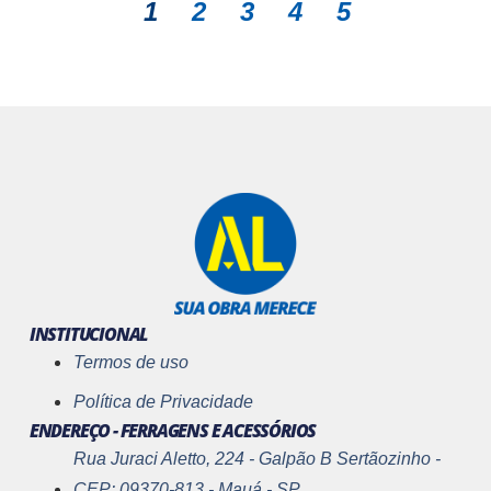
1
2
3
4
5
INSTITUCIONAL
Termos de uso
Política de Privacidade
ENDEREÇO - FERRAGENS E ACESSÓRIOS
Rua Juraci Aletto, 224 - Galpão B Sertãozinho -
CEP: 09370-813 - Mauá - SP