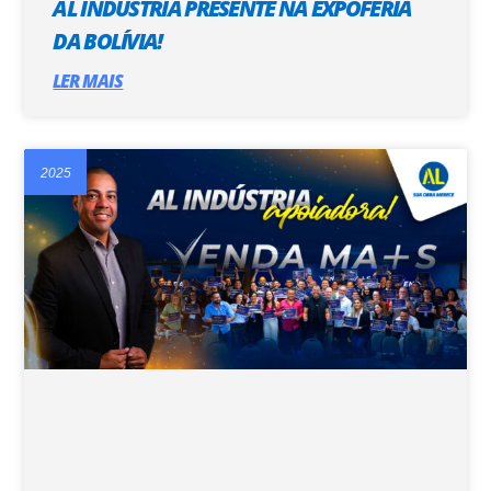
AL INDÚSTRIA PRESENTE NA EXPOFERIA
DA BOLÍVIA!
LER MAIS
2025