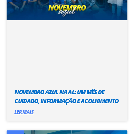
NOVEMBRO AZUL NA AL: UM MÊS DE
CUIDADO, INFORMAÇÃO E ACOLHIMENTO
LER MAIS