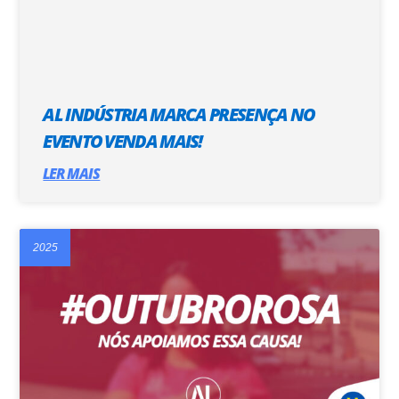
AL INDÚSTRIA MARCA PRESENÇA NO
EVENTO VENDA MAIS!
LER MAIS
2025