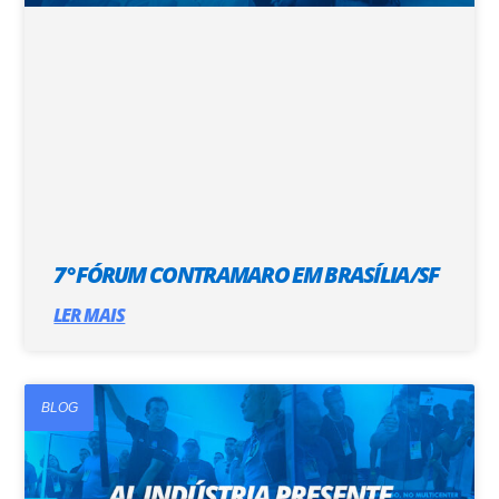
7° FÓRUM CONTRAMARO EM BRASÍLIA/SF
LER MAIS
BLOG