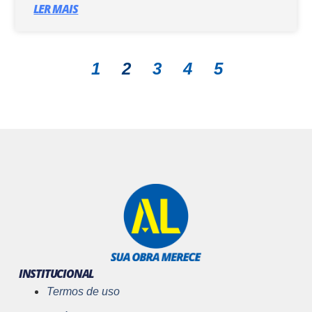
LER MAIS
1
2
3
4
5
INSTITUCIONAL
Termos de uso