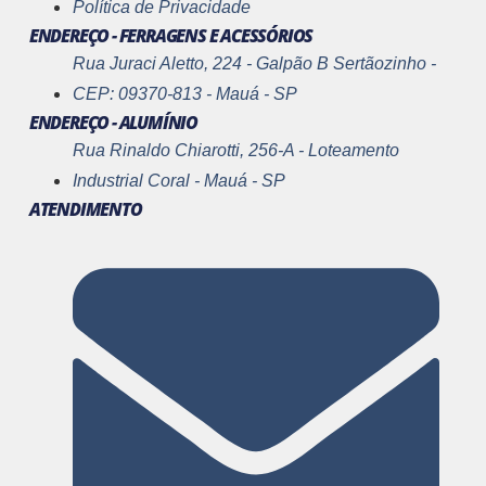
Política de Privacidade
ENDEREÇO - FERRAGENS E ACESSÓRIOS
Rua Juraci Aletto, 224 - Galpão B Sertãozinho -
CEP: 09370-813 - Mauá - SP
ENDEREÇO - ALUMÍNIO
Rua Rinaldo Chiarotti, 256-A - Loteamento
Industrial Coral - Mauá - SP
ATENDIMENTO