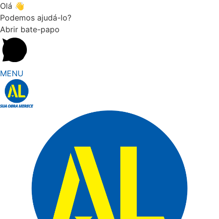
Olá 👋
Podemos ajudá-lo?
Abrir bate-papo
MENU