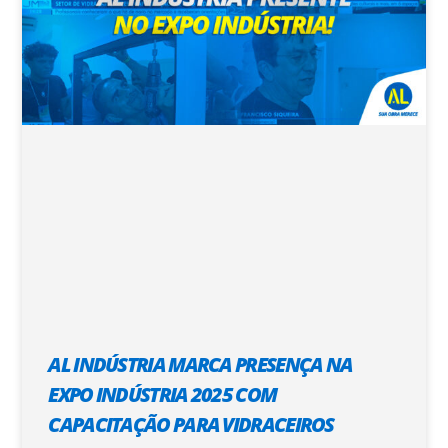
AL INDÚSTRIA MARCA PRESENÇA NA
EXPO INDÚSTRIA 2025 COM
CAPACITAÇÃO PARA VIDRACEIROS