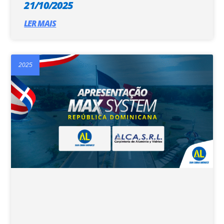
21/10/2025
LER MAIS
2025