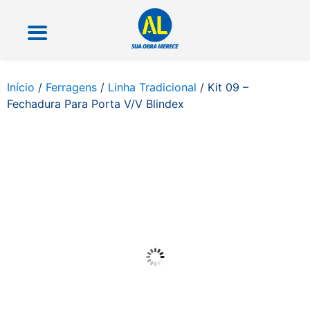
Início
/
Ferragens
/
Linha Tradicional
/ Kit 09 –
Fechadura Para Porta V/V Blindex