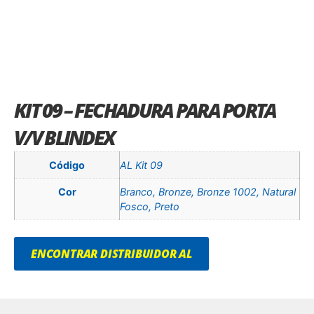
KIT 09 – FECHADURA PARA PORTA
V/V BLINDEX
Código
AL Kit 09
Cor
Branco, Bronze, Bronze 1002, Natural
Fosco, Preto
ENCONTRAR DISTRIBUIDOR AL