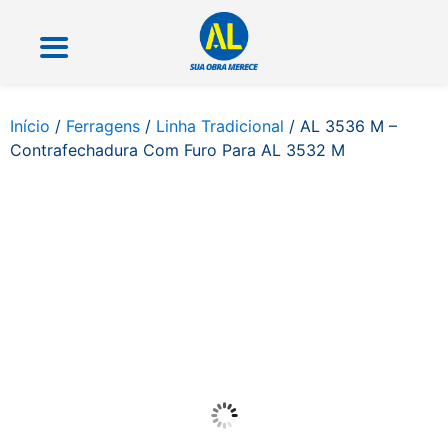
Início
/
Ferragens
/
Linha Tradicional
/ AL 3536 M –
Contrafechadura Com Furo Para AL 3532 M