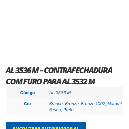
AL 3536 M – CONTRAFECHADURA
COM FURO PARA AL 3532 M
Código
AL 3536 M
Cor
Branco, Bronze, Bronze 1002, Natural
Fosco, Preto
ENCONTRAR DISTRIBUIDOR AL