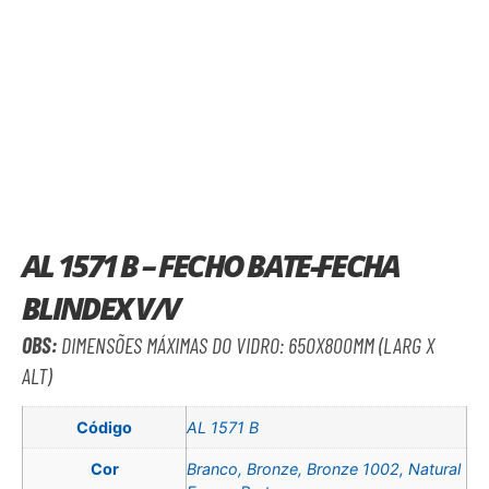
AL 1571 B – FECHO BATE-FECHA
BLINDEX V/V
OBS:
DIMENSÕES MÁXIMAS DO VIDRO: 650X800MM (LARG X
ALT)
Código
AL 1571 B
Cor
Branco, Bronze, Bronze 1002, Natural