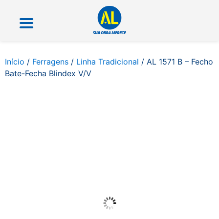
Início
/
Ferragens
/
Linha Tradicional
/ AL 1571 B – Fecho
Bate-Fecha Blindex V/V