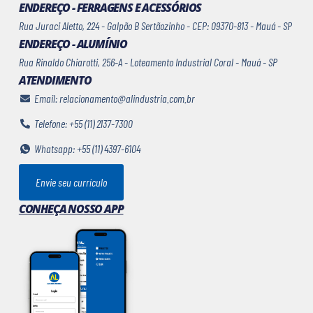
ENDEREÇO - FERRAGENS E ACESSÓRIOS
Rua Juraci Aletto, 224 - Galpão B Sertãozinho - CEP: 09370-813 - Mauá - SP
ENDEREÇO - ALUMÍNIO
Rua Rinaldo Chiarotti, 256-A - Loteamento Industrial Coral - Mauá - SP
ATENDIMENTO
Email: relacionamento@alindustria.com.br
Telefone: +55 (11) 2137-7300
Whatsapp: +55 (11) 4397-6104
Envie seu currículo
CONHEÇA NOSSO APP