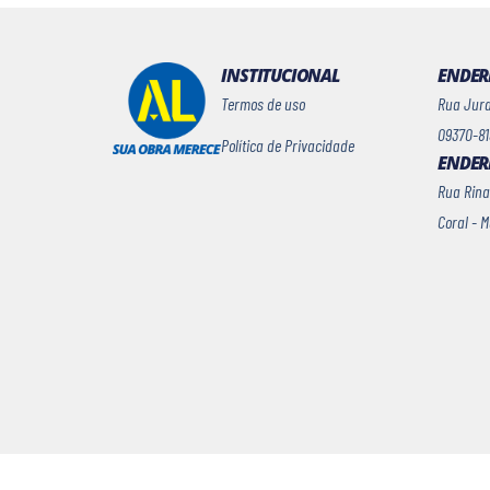
INSTITUCIONAL
ENDERE
Termos de uso
Rua Jurac
09370-81
Política de Privacidade
ENDER
Rua Rina
Coral - 