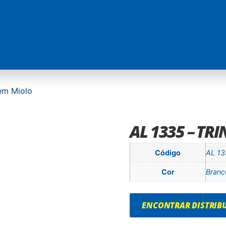
em Miolo
AL 1335 – TR
Código
AL 1
Cor
Branc
ENCONTRAR DISTRIBU