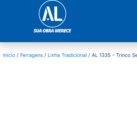
Início
/
Ferragens
/
Linha Tradicional
/ AL 1335 – Trinco S