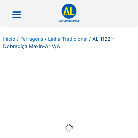
Início
/
Ferragens
/
Linha Tradicional
/ AL 1132 –
Dobradiça Maxin-Ar V/A