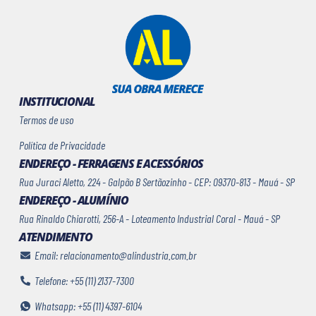
INSTITUCIONAL
Termos de uso
Política de Privacidade
ENDEREÇO - FERRAGENS E ACESSÓRIOS
Rua Juraci Aletto, 224 - Galpão B Sertãozinho - CEP: 09370-813 - Mauá - SP
ENDEREÇO - ALUMÍNIO
Rua Rinaldo Chiarotti, 256-A - Loteamento Industrial Coral - Mauá - SP
ATENDIMENTO
Email: relacionamento@alindustria.com.br
Telefone: +55 (11) 2137-7300
Whatsapp: +55 (11) 4397-6104