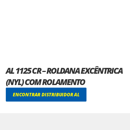
AL 1125 CR – ROLDANA EXCÊNTRICA
(NYL) COM ROLAMENTO
ENCONTRAR DISTRIBUIDOR AL