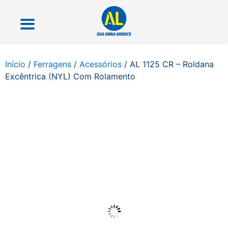
Início
/
Ferragens
/
Acessórios
/ AL 1125 CR – Roldana
Excêntrica (NYL) Com Rolamento