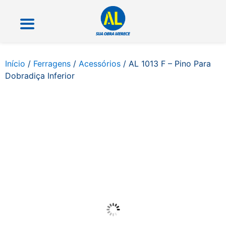
Início
/
Ferragens
/
Acessórios
/ AL 1013 F – Pino Para
Dobradiça Inferior