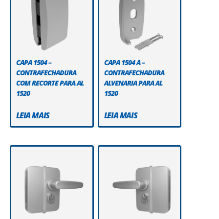
CAPA 1504 –
CAPA 1504 A –
CONTRAFECHADURA
CONTRAFECHADURA
COM RECORTE PARA AL
ALVENARIA PARA AL
1520
1520
LEIA MAIS
LEIA MAIS