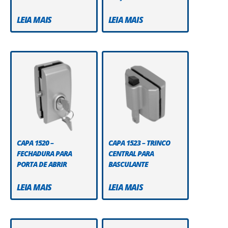
LEIA MAIS
LEIA MAIS
CAPA 1520 –
CAPA 1523 – TRINCO
FECHADURA PARA
CENTRAL PARA
PORTA DE ABRIR
BASCULANTE
LEIA MAIS
LEIA MAIS