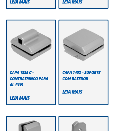
LEIA MAIS
LEIA MAIS
CAPA 1335 C –
CAPA 1402 – SUPORTE
CONTRATRINCO PARA
COM BATEDOR
AL 1335
LEIA MAIS
LEIA MAIS